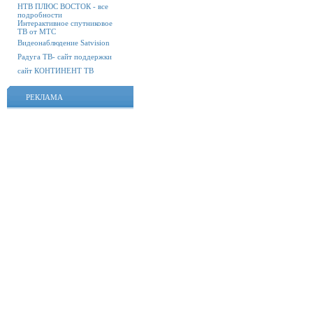
НТВ ПЛЮС ВОСТОК - все
подробности
Интерактивное спутниковое
ТВ от МТС
Видеонаблюдение Satvision
Радуга ТВ- сайт поддержки
сайт КОНТИНЕНТ ТВ
РЕКЛАМА