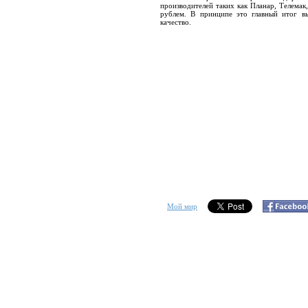
производителей таких как Планар, Телемак
рублем. В принципе это главный итог в
качество.
Мой мир