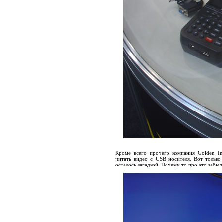
Кроме всего прочего компания Golden In
читать видео с USB носителя. Вот только
осталось загадкой. Почему то про это забыл