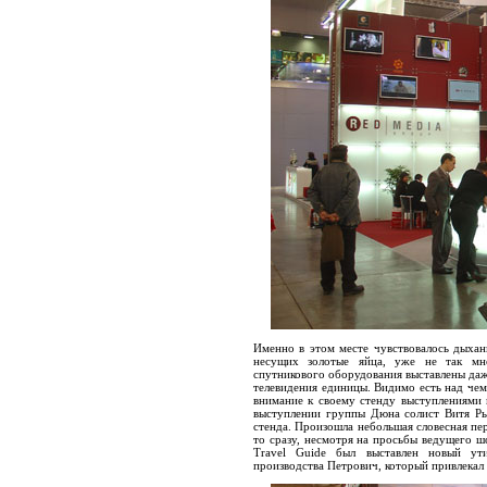
Именно в этом месте чувствовалось дыхан
несущих золотые яйца, уже не так мно
спутникового оборудования выставлены даж
телевидения единицы. Видимо есть над чем
внимание к своему стенду выступлениями 
выступлении группы Дюна солист Витя Ры
стенда. Произошла небольшая словесная пер
то сразу, несмотря на просьбы ведущего ш
Travel Guide был выставлен новый ути
производства Петрович, который привлекал