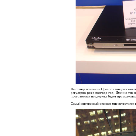
На стенде компании Openbox мне рассказал
регулярно раз в полгода-год. Именно так 
программная поддержка будет продолжаться
Самый интересный ресивер мне встретился в