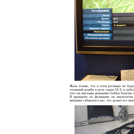
Жаль только, что в этом ресивере не буде
стильный дизайн в духе серии GI-S, и раб
того на выставке компания Golden Intersta
В принципе по функциям он аналогичен 
меньшие габариты и вес, что делает его пр