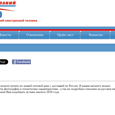
Новости
О компании
Прайс-лист
Вакансии
 можете купить по низкой оптовой цене с доставкой по России. В нашем каталоге можно
ть фотографии и технические характеристики , а так же подробное описание на русском яз
жем Вам подобрать лучшие аналоги 2026 года