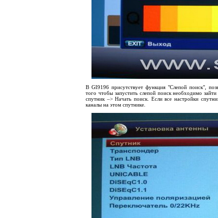
В
GI
9196 присутствует функция "Слепой поиск", по
того чтобы запустить слепой поиск необходимо зайти
спутник –> Начать поиск. Если все настройки спутн
каналы на этом спутнике.