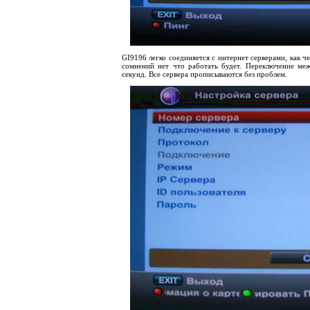
GI
9196 легко соединяется с интернет серверами, как че
сомнений нет что работать будет. Переключение ме
секунд. Все сервера прописываются без проблем.