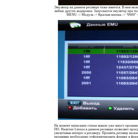
Эмулятор на данном ресивере тоже имеется. В нем мож
любых других кодировок. Запускается эмулятор при п
MENU -> Модуль -> Красная кнопка -> "0000" 
На момент написание статьи вышло уже много прошивок
ПО. Наличие
Linuxa
в данном ресивере позволяет прог
увеличивая интерес к ресиверу. Прошить ресивер можно
прошивки необходимо отформатировать флэшку в фор