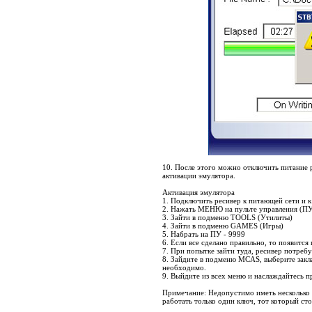
10. После этого можно отключить питание 
активации эмулятора.
Активация эмулятора
1. Подключить ресивер к питающей сети и к
2. Нажать МЕНЮ на пульте управления (ПУ
3. Зайти в подменю TOOLS (Утилиты)
4. Зайти в подменю GAMES (Игры)
5. Набрать на ПУ - 9999
6. Если все сделано правильно, то появит
7. При попытке зайти туда, ресивер потребу
8. Зайдите в подменю MCAS, выберите закл
необходимо.
9. Выйдите из всех меню и наслаждайтесь п
Примечание: Недопустимо иметь несколько 
работать только один ключ, тот который ст