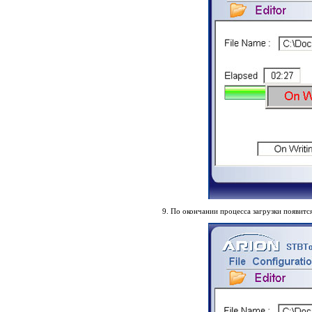
9. По окончании процесса загрузки появитс