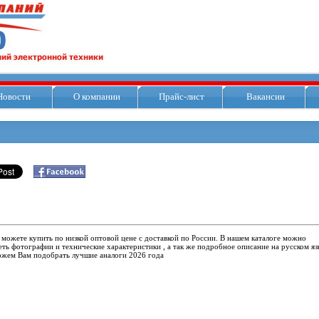
Новости
О компании
Прайс-лист
Вакансии
 можете купить по низкой оптовой цене с доставкой по России. В нашем каталоге можно
ть фотографии и технические характеристики , а так же подробное описание на русском яз
жем Вам подобрать лучшие аналоги 2026 года