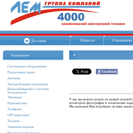
Новости
О компании
Доставка
Направления
Спутниковое оборудование
Портативное аудио
Антенны
Автомобильная электроника
Видеонаблюдение и системы
безопасности
Электрика
У нас вы можете купить по низкой оптовой 
посмотреть фотографии и технические харак
Радиомагазин
Мы поможем Вам подобрать лучшие аналог
Телефоны
GPS навигация
Эхолоты
Элементы питания
Носители информации