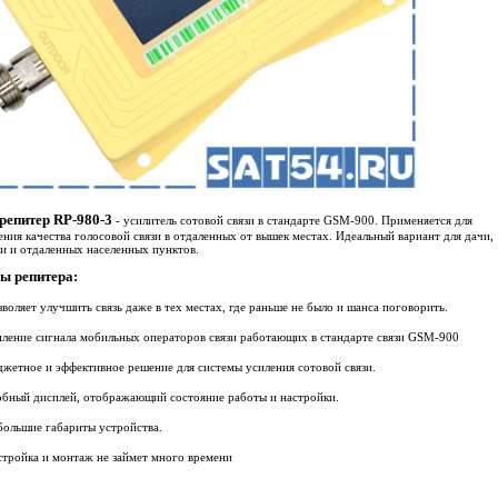
репитер RP-980-3
- усилитель сотовой связи в стандарте GSM-900. Применяется для
ния качества голосовой связи в отдаленных от вышек местах. Идеальный вариант для дачи,
и и отдаленных населенных пунктов.
ы репитера:
оляет улучшить связь даже в тех местах, где раньше не было и шанса поговорить.
ение сигнала мобильных операторов связи работающих в стандарте связи GSM-900
етное и эффективное решение для системы усиления сотовой связи.
бный дисплей, отображающий состояние работы и настройки.
ольшие габариты устройства.
ройка и монтаж не займет много времени