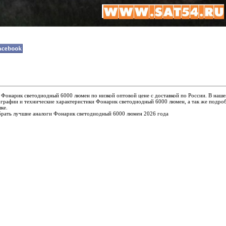
 Фонарик светодиодный 6000 люмен по низкой оптовой цене с доставкой по России. В наше
графии и технические характеристики Фонарик светодиодный 6000 люмен, а так же подро
ке.
ать лучшие аналоги Фонарик светодиодный 6000 люмен 2026 года