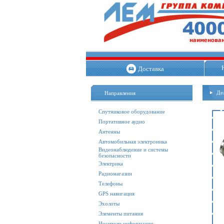
Доставка
Де
Направления
Спутниковое оборудование
Портативное аудио
Антенны
Автомобильная электроника
Видеонаблюдение и системы
безопасности
Электрика
Радиомагазин
Телефоны
GPS навигация
Эхолоты
Элементы питания
Носители информации