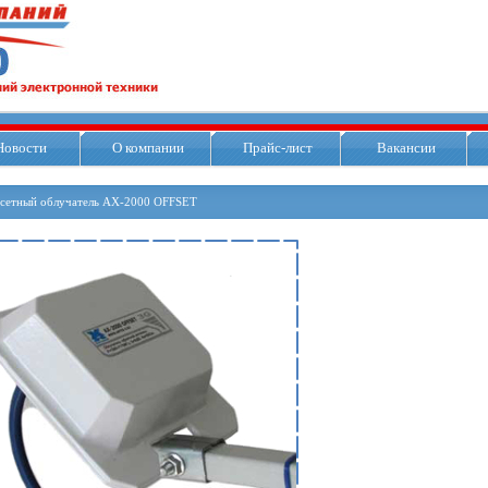
Новости
О компании
Прайс-лист
Вакансии
сетный облучатель AX-2000 OFFSET