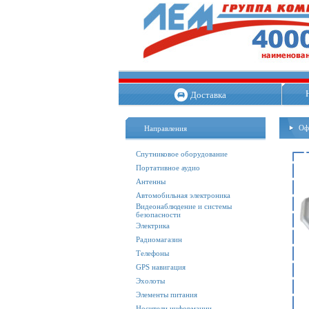
Доставка
Оф
Направления
Спутниковое оборудование
Портативное аудио
Антенны
Автомобильная электроника
Видеонаблюдение и системы
безопасности
Электрика
Радиомагазин
Телефоны
GPS навигация
Эхолоты
Элементы питания
Носители информации