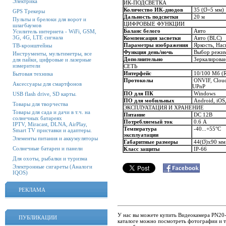
Электрика
ИК-ПОДСВЕТКА
Количество ИК-диодов
35 (Ø=5 мм)
GPS Трекеры
Дальность подсветки
20 м
Пульты и брелоки для ворот и
ЦИФРОВЫЕ ФУНКЦИИ
шлагбаумов
Баланс белого
Авто
Усилитель интернета - WiFi, GSM,
3G, 4G, LTE сигнала
Компенсация засветки
Авто (BLC)
Параметры изображения
Яркость, Нас
ТВ-кронштейны
Функция день/ночь
Выбор режим
Инструменты, мультиметры, все
Дополнительно
Зеркалирован
для пайки, цифровые и лазерные
измерители
СЕТЬ
Интерфейс
10/100 Мб (R
Бытовая техника
Протоколы
ONVIF, Cloud
Аксессуары для смартфонов
UPnP
ПО для ПК
Windows
USB flash drive, SD карты.
ПО для мобильных
Android, iOS
Товары для творчества
ЭКСПЛУАТАЦИЯ И ХРАНЕНИЕ
Товары для сада и дачи в т.ч. на
Питание
DC 12В
солнечных батареях
Потребляемый ток
0.6 А
IPTV, Miracast, DLNA, AirPlay,
Температура
-40...+55°С
Smart TV приставки и адаптеры.
эксплуатации
Элементы питания и аккумуляторы
Габаритные размеры
44(Ø)x90 мм
Солнечные батареи и панели
Класс защиты
IP-66
Для охоты, рыбалки и туризма
Электронные сигареты (Аналоги
IQOS)
РЕКЛАМА
У нас вы можете купить Видеокамера PN20-
ПУБЛИКАЦИИ
каталоге можно посмотреть фотографии и т