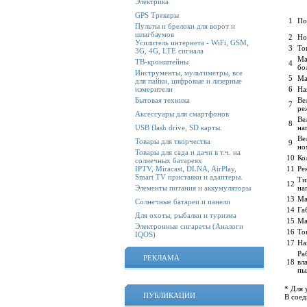
Электрика
GPS Трекеры
1
По
Пульты и брелоки для ворот и
шлагбаумов
2
Но
Усилитель интернета - WiFi, GSM,
3
То
3G, 4G, LTE сигнала
Ма
ТВ-кронштейны
4
бо
Инструменты, мультиметры, все
5
Ма
для пайки, цифровые и лазерные
измерители
6
На
Бытовая техника
Ве
7
ре
Аксессуары для смартфонов
Ве
8
USB flash drive, SD карты.
на
Ве
Товары для творчества
9
но
Товары для сада и дачи в т.ч. на
10
Ко
солнечных батареях
IPTV, Miracast, DLNA, AirPlay,
11
Ре
Smart TV приставки и адаптеры.
Ти
12
Элементы питания и аккумуляторы
на
13
Ма
Солнечные батареи и панели
14
Га
Для охоты, рыбалки и туризма
15
Ма
Электронные сигареты (Аналоги
16
То
IQOS)
17
На
Ра
РЕКЛАМА
18
вл
пы
* Для 
ПУБЛИКАЦИИ
В соед