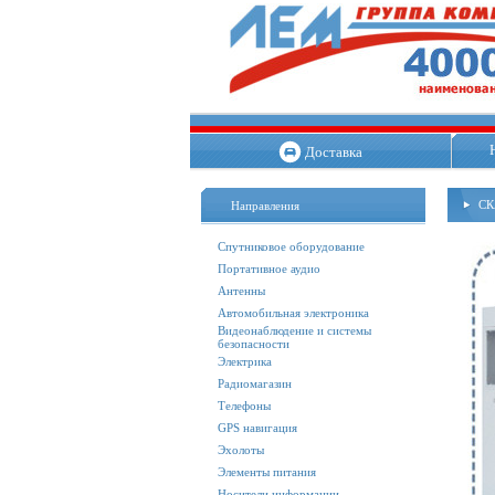
Доставка
СК
Направления
Спутниковое оборудование
Портативное аудио
Антенны
Автомобильная электроника
Видеонаблюдение и системы
безопасности
Электрика
Радиомагазин
Телефоны
GPS навигация
Эхолоты
Элементы питания
Носители информации