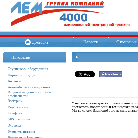
Новости
О компании
Доставка
Направления
Спутниковое оборудование
Портативное аудио
Антенны
Автомобильная электроника
Видеонаблюдение и системы
безопасности
Электрика
У нас вы можете купить по низкой оптовой 
посмотреть фотографии и технические харак
Радиомагазин
Мы поможем Вам подобрать лучшие аналог
Телефоны
GPS навигация
Эхолоты
Элементы питания
Носители информации