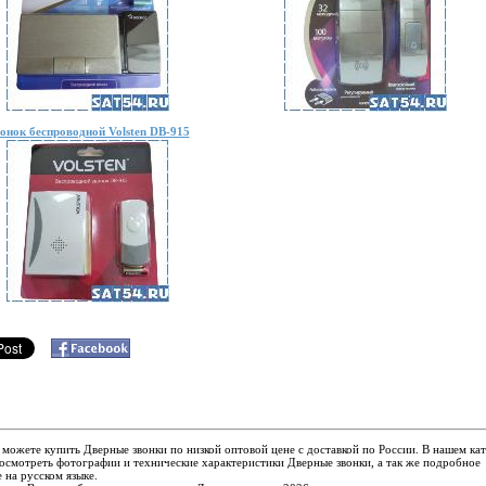
онок беспроводной Volsten DB-915
 можете купить Дверные звонки по низкой оптовой цене с доставкой по России. В нашем ка
смотреть фотографии и технические характеристики Дверные звонки, а так же подробное
 на русском языке.