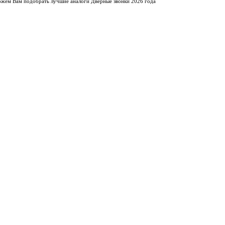
жем Вам подобрать лучшие аналоги Дверные звонки 2026 года