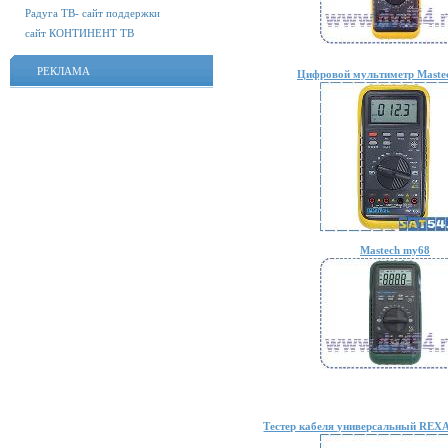
Радуга ТВ- сайт поддержки
сайт КОНТИНЕНТ ТВ
РЕКЛАМА
Цифровой мультиметр Maste
Mastech my68
Тестер кабеля универсальный REX