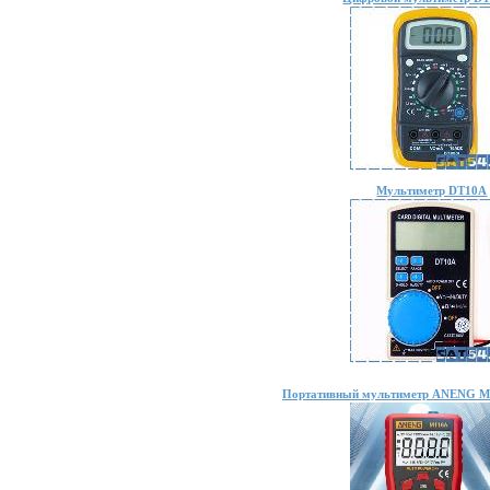
Мультиметр DT10A
Портативный мультиметр ANENG M1