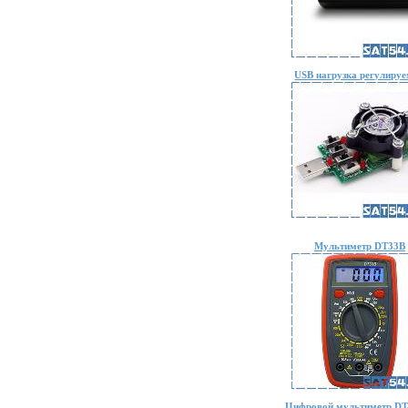
USB нагрузка регулиру
Мультиметр DT33B
Цифровой мультиметр DT