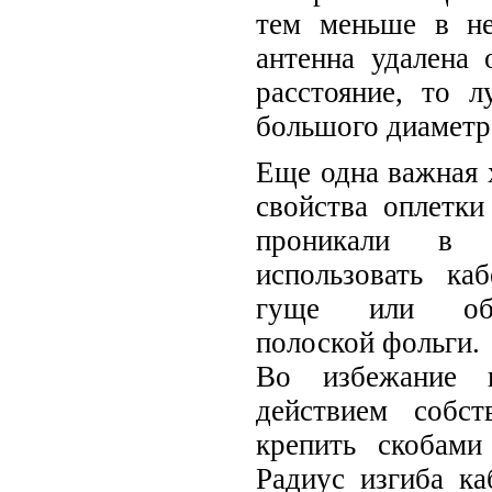
тем меньше в не
антенна удалена 
расстояние, то л
большого диаметр
Еще одна важная 
свойства оплетки
проникали в 
использовать ка
гуще или обм
полоской фольги.
Во избежание в
действием собс
крепить скобами
Радиус изгиба к