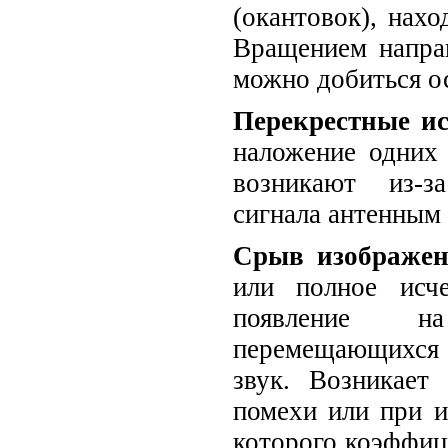
(окантовок), нахо
Вращением напра
можно добиться о
Перекрестные и
наложение одних
возникают из-з
сигнала антенным
Срыв изображе
или полное исч
появление н
перемещающихся
звук. Возникает
помехи или при и
которого коэффиц