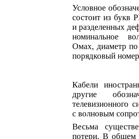
Условное обозначе
состоит из букв Р
и разделенных де
номинальное во
Омах, диаметр по
порядковый номер
Кабели иностран
другие обозн
телевизионного си
с волновым сопро
Весьма существ
потери. В общем 