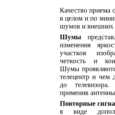
Качество приема 
в целом и по мини
шумов и внешних 
Шумы
представ
изменения ярко
участков изоб
четкость и кон
Шумы проявляютс
телецентр и чем 
до телевизора
применив антенны
Повторные сигн
в виде дополн