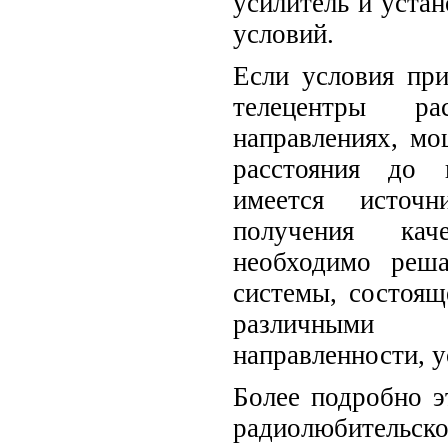
усилитель и устан
условий.
Если условия пр
телецентры р
направлениях, мо
расстояния до 
имеется источ
получения каче
необходимо реш
системы, состоящ
различными
направленности, у
Более подробно э
радиолюбительско