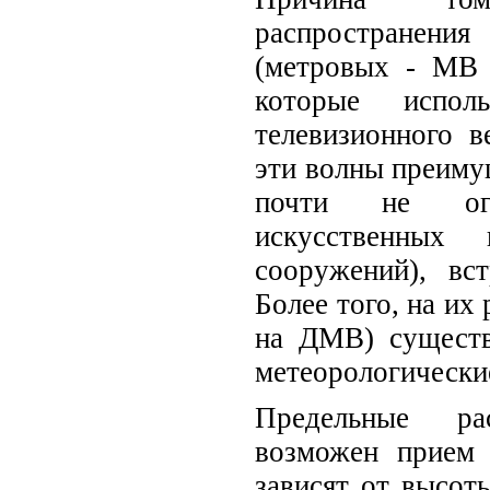
распространени
(метровых - MB
которые испол
телевизионного в
эти волны преиму
почти не ог
искусственных 
сооружений), вс
Более того, на их
на ДМВ) существ
метеорологически
Предельные ра
возможен прием 
зависят от высот