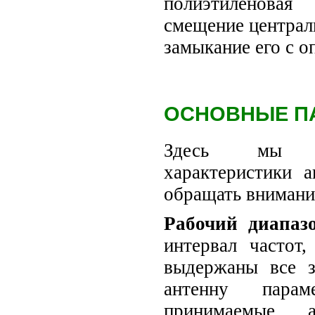
полиэтиленовая
смещение централ
замыкание его с о
ОСНОВНЫЕ П
Здесь мы п
характеристики 
обращать внимание
Рабочий диапаз
интервал частот
выдержаны все з
антенну пара
принимаемые а