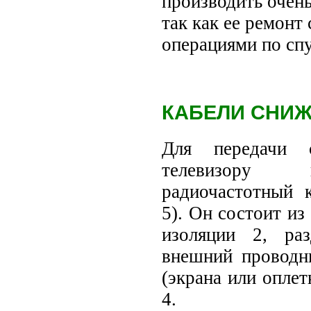
производить очень
так как ее ремонт
операциями по спу
КАБЕЛИ СНИ
Для передачи 
телевизору и
радиочастотный к
5). Он состоит из
изоляции 2, ра
внешний проводн
(экрана или оплет
4.