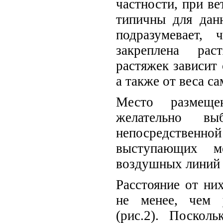
частности, при ве
типичны для дан
подразумевает,
закреплена рас
растяжек зависит 
а также от веса с
Место размещ
желательно в
непосредственной
выступающих ме
воздушных линий с
Расстояние от ни
не менее, чем 
(рис.2). Поскол