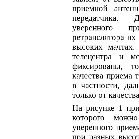
приемной антен
передатчика.
уверенного п
ретранслятора их
высоких мачтах.
телецентра и м
фиксированы, т
качества приема 
в частности, дал
только от качеств
На рисунке 1 пр
которого можн
уверенного прием
при разных высо