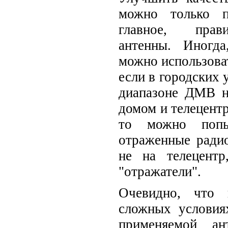
можно только п
главное, прав
антенны. Иногд
можно использоват
если в городских 
диапазоне ДМВ 
домом и телецентр
то можно попы
отраженные радио
не на телецент
"отражатели".
Очевидно, что 
сложных условия
применяемой а