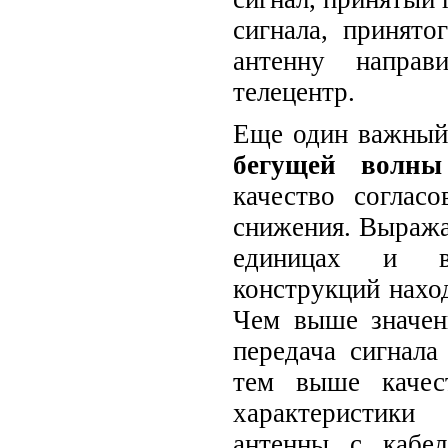
сигнала, принято
антенну направ
телецентр.
Еще один важный
бегущей волны
качество соглас
снижения. Выража
единицах и в
конструкций наход
Чем выше значен
передача сигнала
тем выше качес
характеристики
антенны с кабе