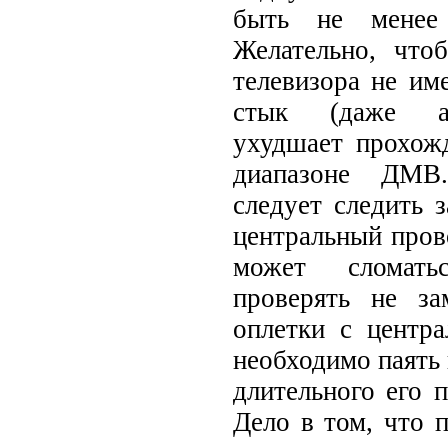
быть не менее 
Желательно, что
телевизора не им
стык (даже ак
ухудшает прохожд
диапазоне ДМВ
следует следить з
центральный прово
может сломать
проверять не з
оплетки с центр
необходимо паять 
длительного его п
Дело в том, что 