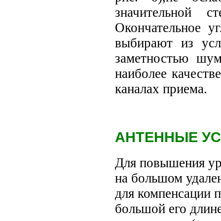
значительной с
Окончательное у
выбирают из ус
заметностью шу
наиболее качеств
каналах приема.
АНТЕННЫЕ У
Для повышения ур
на большом удален
для компенсации п
большой его длин