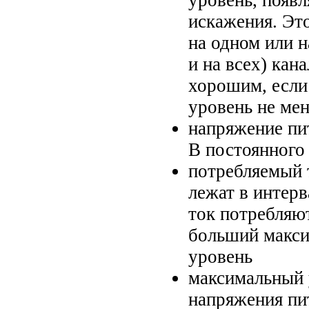
уровень, появ
искажения. Эт
на одном или н
и на всех) кан
хорошим, если
уровень не ме
напряжение пит
В постоянного
потребляемый 
лежат в интерв
ток потребляю
больший макс
уровень
максимальный 
напряжения пи