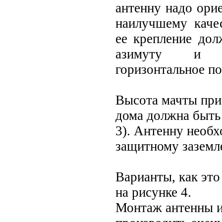
антенну надо орие
наилучшему каче
ее крепление дол
азимуту и о
горизонтальное п
Высота мачты при
дома должна быть 
3). Антенну необ
защитному заземл
Варианты, как это
на рисунке 4.
Монтаж антенны и