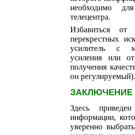
необходимо дл
телецентра.
Избавиться от
перекрестных ис
усилитель с м
усиления или от
получения качест
он регулируемый)
ЗАКЛЮЧЕНИЕ
Здесь приведе
информации, кото
уверенно выбрать