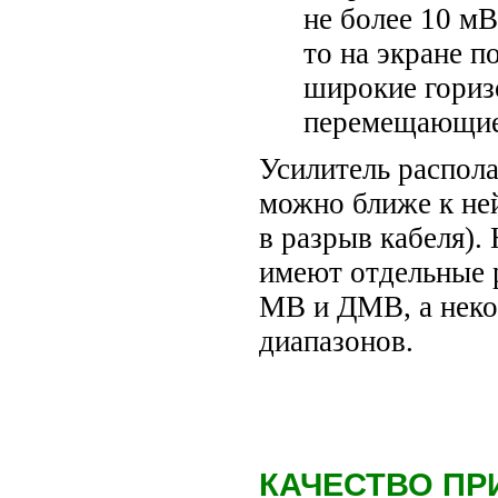
не более 10 мВ
то на экране 
широкие гориз
перемещающиес
Усилитель распола
можно ближе к ней
в разрыв кабеля).
имеют отдельные 
МВ и ДМВ, а неко
диапазонов.
КАЧЕСТВО ПР