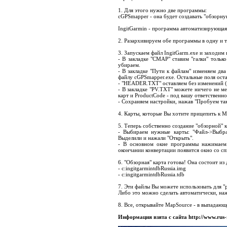
1. Для этого нужно две программы:
cGPSmapper - она будет создавать "обзорну
IngitGarmin - программа автоматизирующая
2. Разархивируем обе программы в одну и т
3. Запускаем файл IngitGarm.exe и заходим
- В закладке "СМАР" ставим "галки" только
убираем.
- В закладке "Пути к файлам" изменяем д
файлу cGPSmapper.exe. Остальные поля оста
- "HEADER.TXT" оставляем без изменений (
- В закладке "PV.TXT" можете ничего не м
карт и ProductCode - под вашу ответственнос
- Сохраняем настройки, нажав "Пробуем так
4. Карты, которые Вы хотите прицепить к M
5. Теперь собственно создание "обзорной" 
- Выбираем нужные карты: "Файл->Выбрат
Выделили и нажали "Открыть".
- В основном окне программы нажимаем 
окончании конвертации появится окно со с
6. "Обзорная" карта готова! Она состоит из
- c:ingitgarmintdbRussia.img
- c:ingitgarmintdbRussia.tdb
7. Эти файлы Вы можете использовать для 
Либо это можно сделать автоматически, наж
8. Все, открывайте MapSource - в выпадающ
Информация взята с сайта http://www.rus-