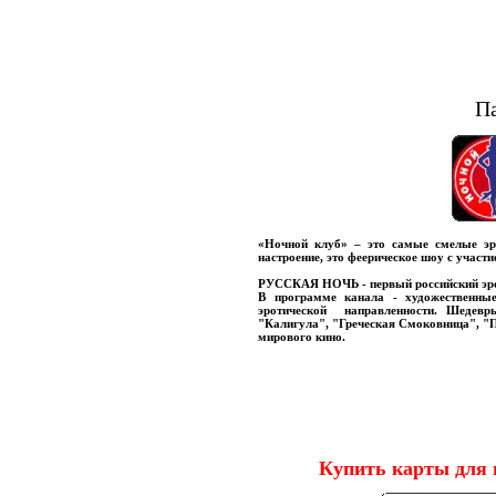
П
«Ночной клуб» – это самые смелые эр
настроение, это феерическое шоу с учас
РУССКАЯ НОЧЬ - первый российский эро
В программе канала - художественны
эротической направленности. Шедевр
"Калигула", "Греческая Смоковница", "П
мирового кино.
Купить карты для 