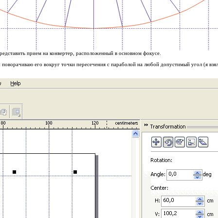
редставить прием на конвертер, расположенный в основном фокусе.
 поворачиваю его вокруг точки пересечения с параболой на любой допустимый угол (я взял