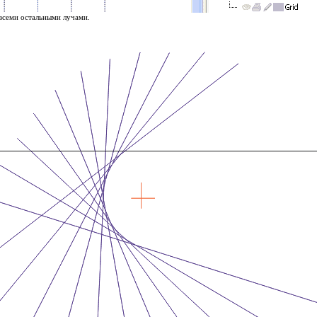
всеми остальными лучами.