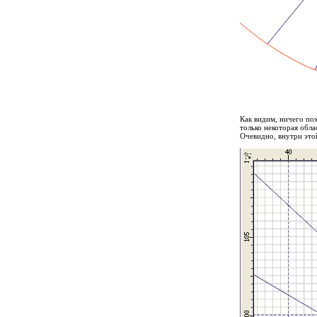
Как видим, ничего пох
только некоторая обла
Очевидно, внутри это