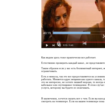
Как видим здесь тоже практически все работает.
Естественно проверить каждый канал , не представляет
Таким образом если у вас есть безлимитный интернет, 
ограничивать.
Есть и минусы, так это все предоставляется на условия
работать. Меняется адрес вещания как одного канала, т
это не интересно, не хотите лишней мороки, то всегда 
кабельное или спутниковое телевидение. В этом случае 
услуги, которому вы будете ее оплачивать.
В заключении, хочется сказать вот о чем. Если вы наход
смотреть на телевизоре. Если на вашем телевизоре пока