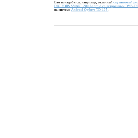
Вам понадобятся, например, отличный
спутниковый ре
DIGIFORS SMART 200 Android со встроенным
DVB-T/
на системе
Android Орбита TD-105
.