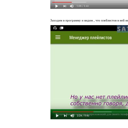
Заходим в программу и видим , что плейлистов в ней н