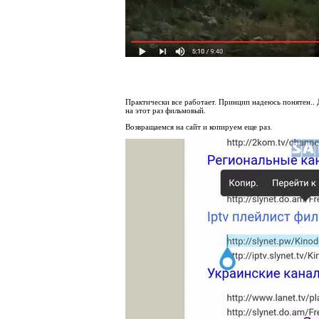
Практически все работает. Принцип надеюсь понятен.. Д
на этот раз фильмовый.
Возвращаемся на сайт и копируем еще раз.