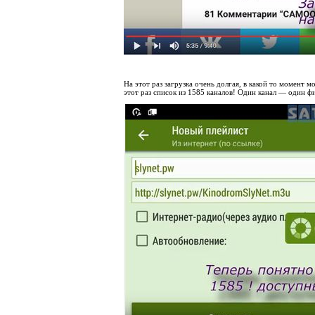
На этот раз загрузка очень долгая, в какой то момент м
этот раз список из 1585 каналов! Один канал — один ф