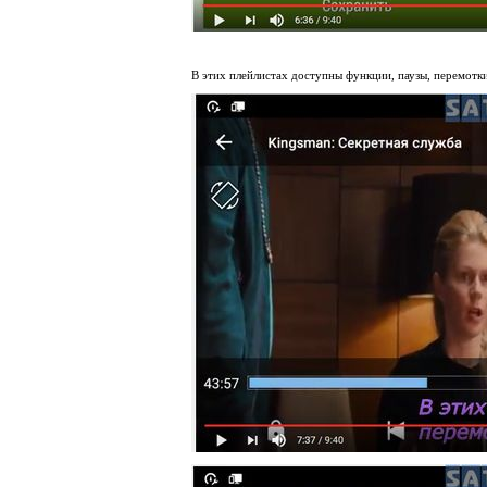
В этих плейлистах доступны функции, паузы, перемотки ,